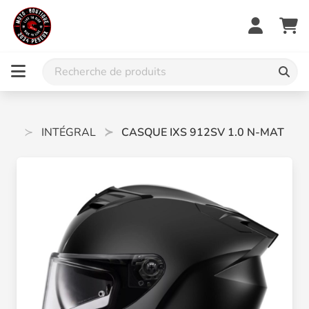
UES
INTÉGRAL
CASQUE IXS 912SV 1.0 N-MAT