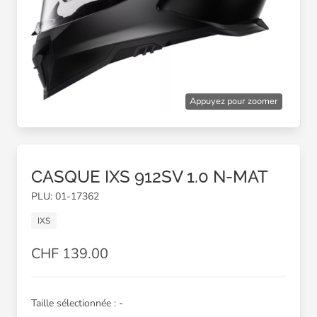
Appuyez pour zoomer
CASQUE IXS 912SV 1.0 N-MAT
PLU: 01-17362
IXS
CHF 139.00
Taille sélectionnée :
-