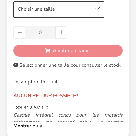
Choisir une taille
Ajouter au panier
Sélectionner une taille pour consulter le stock
Description Produit
AUCUN RETOUR POSSIBLE !
iXS 912 SV 1.0
Casque intégral conçu pour les motards
recherchant une sécurité fiable, un confort
Montrer plus
pratique et un bon rapport qualité-prix. Doté