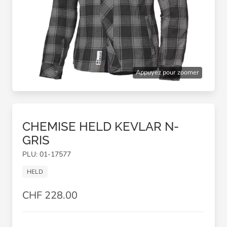
Appuyez pour zoomer
CHEMISE HELD KEVLAR N-
GRIS
PLU: 01-17577
HELD
CHF 228.00