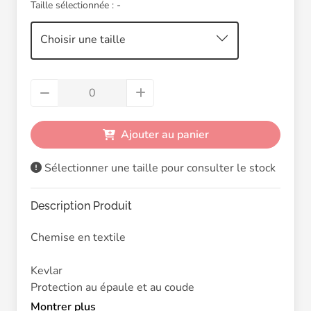
Taille sélectionnée :
-
Choisir une taille
Ajouter au panier
Sélectionner une taille pour consulter le stock
Description Produit
Chemise en textile
Kevlar
Protection au épaule et au coude
Poche prevue pour une protection dorsale
Montrer plus