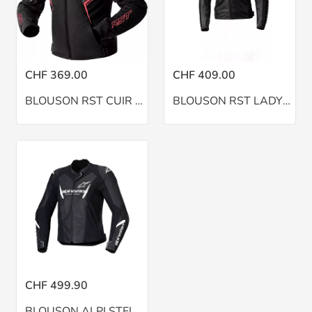
CHF 369.00
CHF 409.00
BLOUSON RST CUIR LADY S1 D3O N-ROSE
BLOUSON RST LADY ROADSTER NOIR
CHF 499.90
BLOUSON ALPI STELLA CUIR FASTER V3 N-BLANC