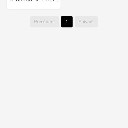
Précédent
1
Suivant