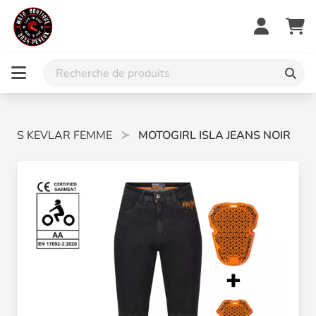
EANS KEVLAR FEMME
MOTOGIRL ISLA JEANS NOIR