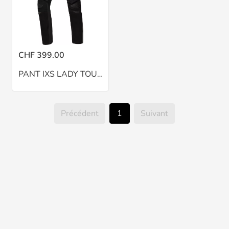
CHF 399.00
PANT IXS LADY TOURSTER-STX 2.0 NOIR
Précédent
1
Suivant