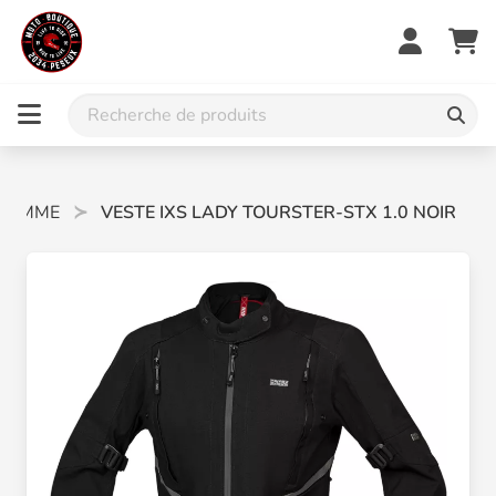
 FEMME
VESTE IXS LADY TOURSTER-STX 1.0 NOIR